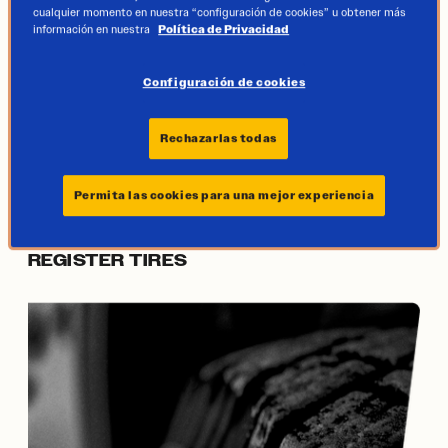
cualquier momento en nuestra “configuración de cookies” u obtener más
información en nuestra
Política de Privacidad
Configuración de cookies
Rechazarlas todas
LEARN MORE
Permita las cookies para una mejor experiencia
REGISTER TIRES