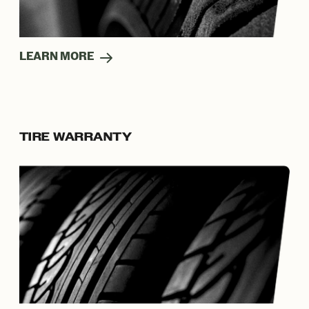
LEARN MORE
TIRE WARRANTY