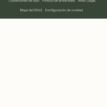
Condiciones de uso
Política de privacidad
Aviso Legal
Promoción
Mapa del Sitio
Configuración de cookies