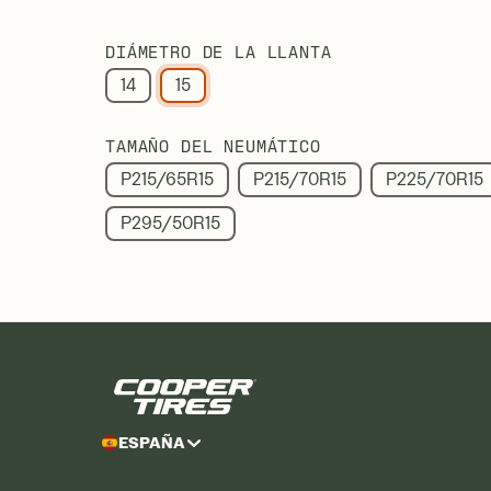
DIÁMETRO DE LA LLANTA
14
15
TAMAÑO DEL NEUMÁTICO
P215/65R15
P215/70R15
P225/70R15
P295/50R15
ESPAÑA