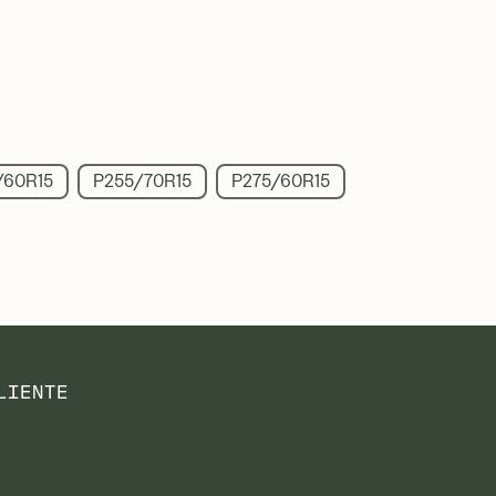
/60R15
P255/70R15
P275/60R15
LIENTE