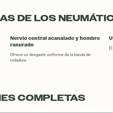
AS DE LOS NEUMÁTI
Nervio central acanalado y hombro
U
ranurado
El
Ofrece un desgaste uniforme de la banda de
rodadura.
NES COMPLETAS