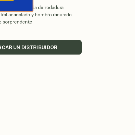
inado de la banda de rodadura
tral acanalado y hombro ranurado
o sorprendente
SCAR UN DISTRIBUIDOR